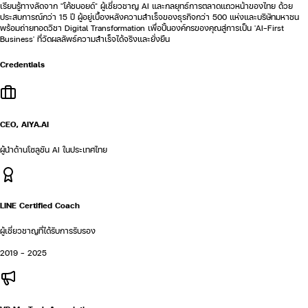
เรียนรู้ทางลัดจาก "โค้ชบอยด์" ผู้เชี่ยวชาญ AI และกลยุทธ์การตลาดแถวหน้าของไทย ด้วย
ประสบการณ์กว่า 15 ปี ผู้อยู่เบื้องหลังความสำเร็จของธุรกิจกว่า 500 แห่งและบริษัทมหาชน
พร้อมถ่ายทอดวิชา Digital Transformation เพื่อปั้นองค์กรของคุณสู่การเป็น 'AI-First
Business' ที่วัดผลลัพธ์ความสำเร็จได้จริงและยั่งยืน
Credentials
CEO, AIYA.AI
ผู้นำด้านโซลูชัน AI ในประเทศไทย
LINE Certified Coach
ผู้เชี่ยวชาญที่ได้รับการรับรอง
2019 - 2025