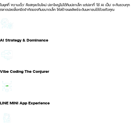
ในยุคที่ 'ความเร็ว' คือสกุลเงินใหม่ ปลาใหญ่ไม่ได้กินปลาเล็ก แต่ปลาที่ 'ใช้ AI เป็น' จะกินรวบทุก
ตลาดปลดล็อกขีดจำกัดของทีมขนาดเล็ก ให้สร้างผลลัพธ์ระดับมหาชนได้ด้วยตัวคุณ
AI Strategy & Dominance
Vibe Coding The Conjurer
LINE MINI App Experience