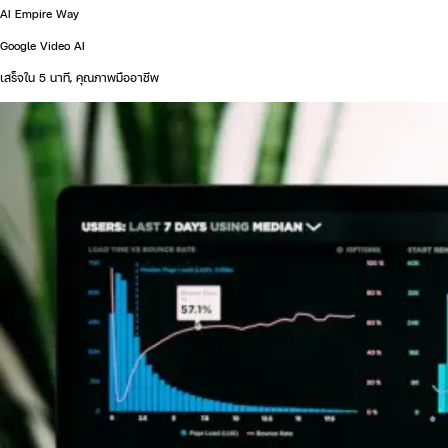
AI Empire Way
Google Video AI
เสร็จใน 5 นาที, คุณภาพมืออาชีพ