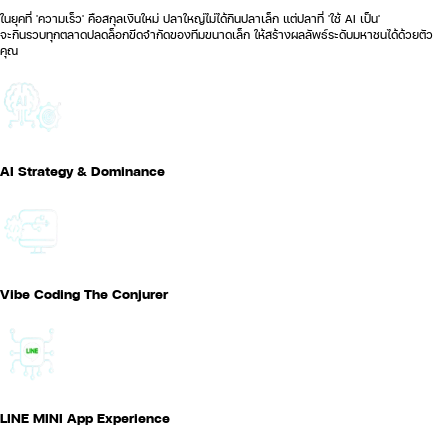
ในยุคที่ 'ความเร็ว' คือสกุลเงินใหม่ ปลาใหญ่ไม่ได้กินปลาเล็ก แต่ปลาที่ 'ใช้ AI เป็น'
จะกินรวบทุกตลาดปลดล็อกขีดจำกัดของทีมขนาดเล็ก ให้สร้างผลลัพธ์ระดับมหาชนได้ด้วยตัว
คุณ
AI Strategy & Dominance
Vibe Coding The Conjurer
LINE MINI App Experience