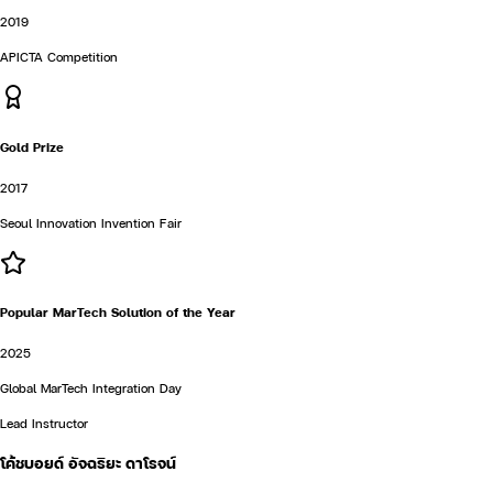
2019
APICTA Competition
Gold Prize
2017
Seoul Innovation Invention Fair
Popular MarTech Solution of the Year
2025
Global MarTech Integration Day
Lead Instructor
โค้ชบอยด์ อัจฉริยะ ดาโรจน์