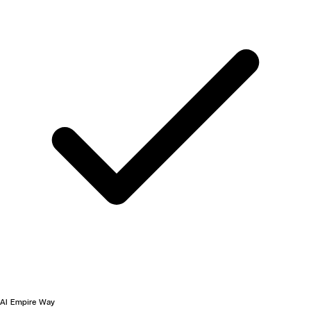
AI Empire Way