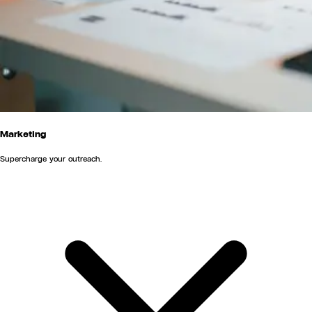
Marketing
Supercharge your outreach.