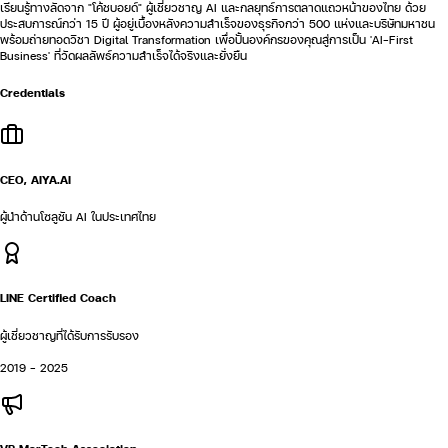
เรียนรู้ทางลัดจาก "โค้ชบอยด์" ผู้เชี่ยวชาญ AI และกลยุทธ์การตลาดแถวหน้าของไทย ด้วย
ประสบการณ์กว่า 15 ปี ผู้อยู่เบื้องหลังความสำเร็จของธุรกิจกว่า 500 แห่งและบริษัทมหาชน
พร้อมถ่ายทอดวิชา Digital Transformation เพื่อปั้นองค์กรของคุณสู่การเป็น 'AI-First
Business' ที่วัดผลลัพธ์ความสำเร็จได้จริงและยั่งยืน
Credentials
CEO, AIYA.AI
ผู้นำด้านโซลูชัน AI ในประเทศไทย
LINE Certified Coach
ผู้เชี่ยวชาญที่ได้รับการรับรอง
2019 - 2025