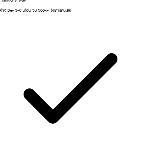
Traditional Way
จ้าง Dev 3-6 เดือน, งบ 500k+, จัดการคนเยอะ