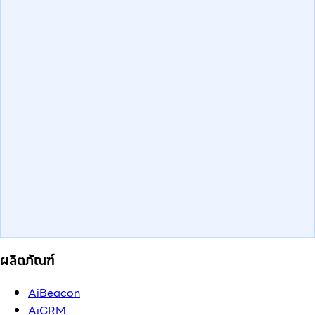
ผลิตภัณฑ์
AiBeacon
AiCRM