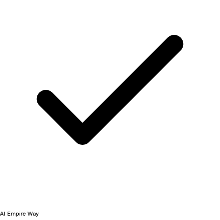
AI Empire Way