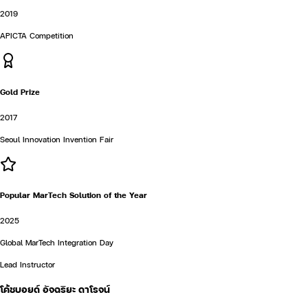
2019
APICTA Competition
Gold Prize
2017
Seoul Innovation Invention Fair
Popular MarTech Solution of the Year
2025
Global MarTech Integration Day
Lead Instructor
โค้ชบอยด์ อัจฉริยะ ดาโรจน์