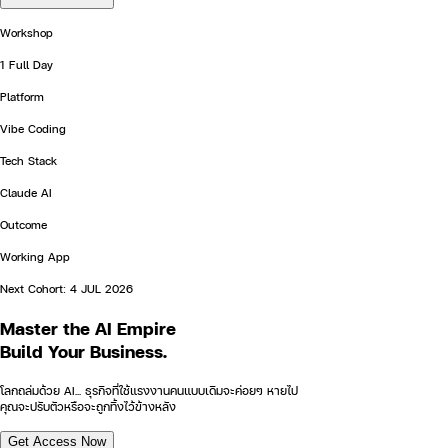
Workshop
1 Full Day
Platform
Vibe Coding
Tech Stack
Claude AI
Outcome
Working App
Next Cohort:
4 JUL 2026
Master the
AI Empire
Build Your Business.
โลกถล่มด้วย AI... ธุรกิจที่ใช้แรงงานคนแบบเดิมจะค่อยๆ หายไป
คุณจะปรับตัวหรือจะถูกทิ้งไว้ข้างหลัง
Get Access Now