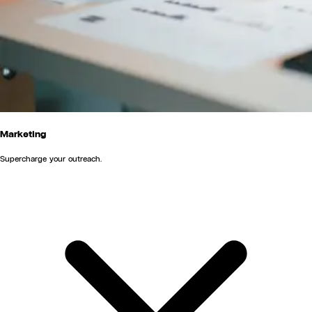
Marketing
Supercharge your outreach.