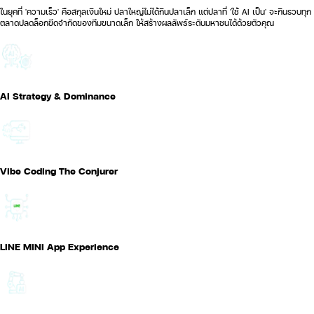
ในยุคที่ 'ความเร็ว' คือสกุลเงินใหม่ ปลาใหญ่ไม่ได้กินปลาเล็ก แต่ปลาที่ 'ใช้ AI เป็น' จะกินรวบทุก
ตลาดปลดล็อกขีดจำกัดของทีมขนาดเล็ก ให้สร้างผลลัพธ์ระดับมหาชนได้ด้วยตัวคุณ
AI Strategy & Dominance
Vibe Coding The Conjurer
LINE MINI App Experience