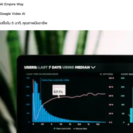
AI Empire Way
Google Video AI
เสร็จใน 5 นาที, คุณภาพมืออาชีพ