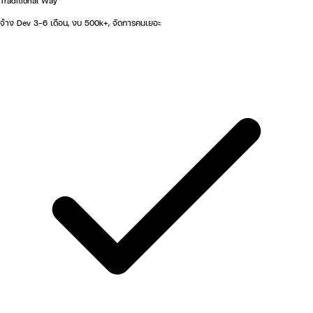
Traditional Way
จ้าง Dev 3-6 เดือน, งบ 500k+, จัดการคนเยอะ