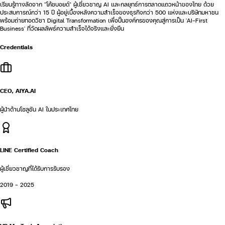
เรียนรู้ทางลัดจาก "โค้ชบอยด์" ผู้เชี่ยวชาญ AI และกลยุทธ์การตลาดแถวหน้าของไทย ด้วย
ประสบการณ์กว่า 15 ปี ผู้อยู่เบื้องหลังความสำเร็จของธุรกิจกว่า 500 แห่งและบริษัทมหาชน
พร้อมถ่ายทอดวิชา Digital Transformation เพื่อปั้นองค์กรของคุณสู่การเป็น 'AI-First
Business' ที่วัดผลลัพธ์ความสำเร็จได้จริงและยั่งยืน
Credentials
CEO, AIYA.AI
ผู้นำด้านโซลูชัน AI ในประเทศไทย
LINE Certified Coach
ผู้เชี่ยวชาญที่ได้รับการรับรอง
2019 - 2025