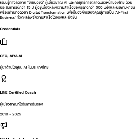
เรียนรู้ทางลัดจาก "โค้ชบอยด์" ผู้เชี่ยวชาญ AI และกลยุทธ์การตลาดแถวหน้าของไทย ด้วย
ประสบการณ์กว่า 15 ปี ผู้อยู่เบื้องหลังความสำเร็จของธุรกิจกว่า 500 แห่งและบริษัทมหาชน
พร้อมถ่ายทอดวิชา Digital Transformation เพื่อปั้นองค์กรของคุณสู่การเป็น 'AI-First
Business' ที่วัดผลลัพธ์ความสำเร็จได้จริงและยั่งยืน
Credentials
CEO, AIYA.AI
ผู้นำด้านโซลูชัน AI ในประเทศไทย
LINE Certified Coach
ผู้เชี่ยวชาญที่ได้รับการรับรอง
2019 - 2025