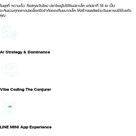
ในยุคที่ 'ความเร็ว' คือสกุลเงินใหม่ ปลาใหญ่ไม่ได้กินปลาเล็ก แต่ปลาที่ 'ใช้ AI เป็น'
จะกินรวบทุกตลาดปลดล็อกขีดจำกัดของทีมขนาดเล็ก ให้สร้างผลลัพธ์ระดับมหาชนได้ด้วยตัว
คุณ
AI Strategy & Dominance
Vibe Coding The Conjurer
LINE MINI App Experience