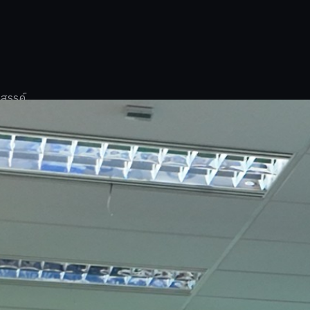
งสรรค์