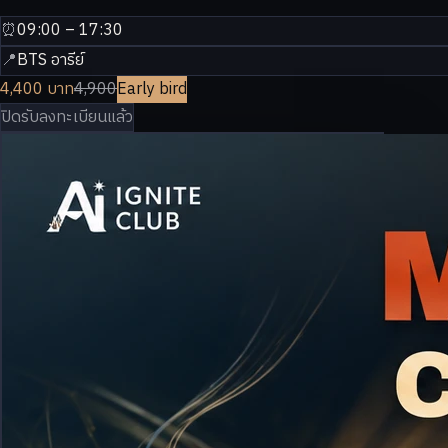
⏰
09:00 – 17:30
📍
BTS อารีย์
4,400 บาท
4,900
Early bird
ปิดรับลงทะเบียนแล้ว