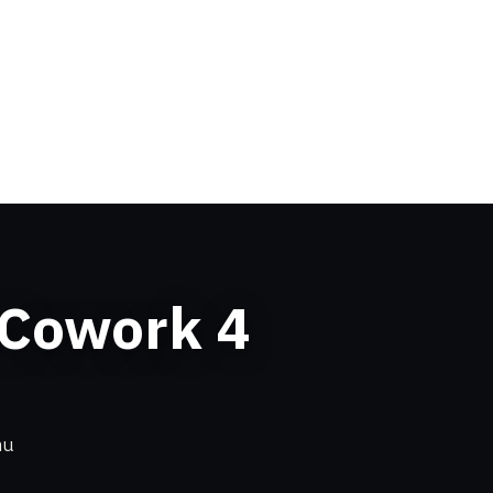
 Cowork 4
าน