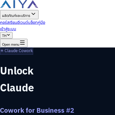
ผลิตภัณฑ์และบริการ
คอร์สเรียน
อีเวนต์
บล็อก
คู่มือ
เข้าสู่ระบบ
TH
Open menu
✳ Claude Cowork
Unlock
Claude
Cowork for Business #2