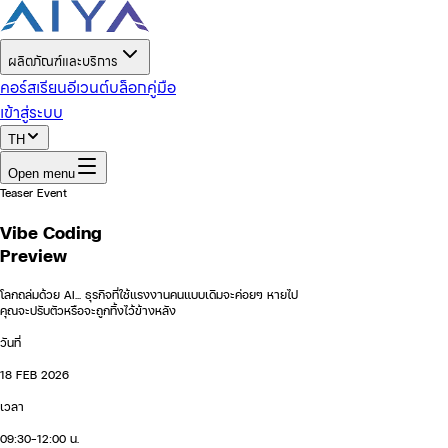
ผลิตภัณฑ์และบริการ
คอร์สเรียน
อีเวนต์
บล็อก
คู่มือ
เข้าสู่ระบบ
TH
Open menu
Teaser Event
Vibe Coding
Preview
โลกถล่มด้วย AI... ธุรกิจที่ใช้แรงงานคนแบบเดิมจะค่อยๆ หายไป
คุณจะปรับตัวหรือจะถูกทิ้งไว้ข้างหลัง
วันที่
18 FEB 2026
เวลา
09:30-12:00 น.