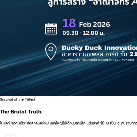
Survival of the Fittest
The
Brutal
Truth.
ในยุคที่ 'ความเร็ว' คือสกุลเงินใหม่ ปลาใหญ่ไม่ได้กินปลาเล็ก แต่ปลาที่ 'ใช้ AI เป็น' จะกิน