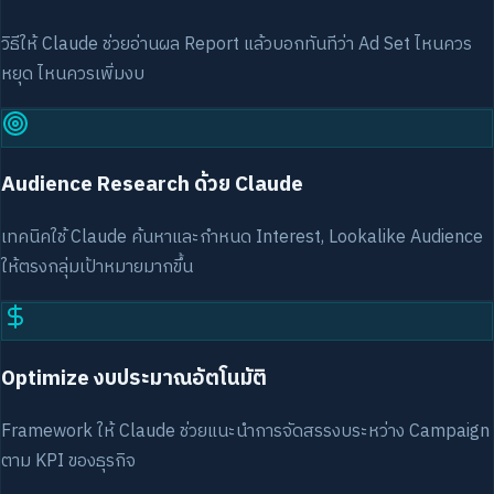
วิธีให้ Claude ช่วยอ่านผล Report แล้วบอกทันทีว่า Ad Set ไหนควร
หยุด ไหนควรเพิ่มงบ
Audience Research ด้วย Claude
เทคนิคใช้ Claude ค้นหาและกำหนด Interest, Lookalike Audience
ให้ตรงกลุ่มเป้าหมายมากขึ้น
Optimize งบประมาณอัตโนมัติ
Framework ให้ Claude ช่วยแนะนำการจัดสรรงบระหว่าง Campaign
ตาม KPI ของธุรกิจ