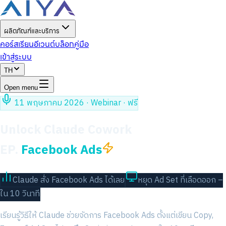
ผลิตภัณฑ์และบริการ
คอร์สเรียน
อีเวนต์
บล็อก
คู่มือ
เข้าสู่ระบบ
TH
Open menu
11 พฤษภาคม 2026 · Webinar · ฟรี
Unlock Claude Cowork
EP.
Facebook Ads
Claude สั่ง Facebook Ads ได้เลย
หยุด Ad Set ที่เลือดออก –
ใน 10 วินาที
เรียนรู้วิธีให้ Claude ช่วยจัดการ Facebook Ads ตั้งแต่เขียน Copy,