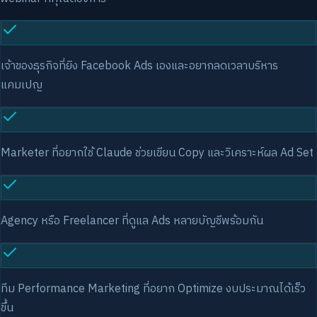
เจ้าของธุรกิจที่ยิง Facebook Ads เองและอยากลดเวลาบริหาร
แคมเปญ
Marketer ที่อยากใช้ Claude ช่วยเขียน Copy และวิเคราะห์ผล Ad Set
Agency หรือ Freelancer ที่ดูแล Ads หลายบัญชีพร้อมกัน
ทีม Performance Marketing ที่อยาก Optimize งบประมาณได้เร็ว
ขึ้น