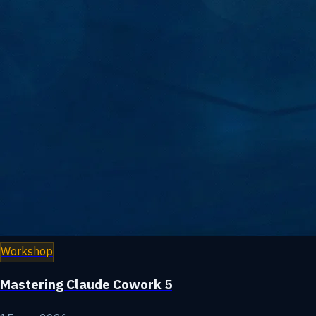
Workshop
Mastering Claude Cowork 5