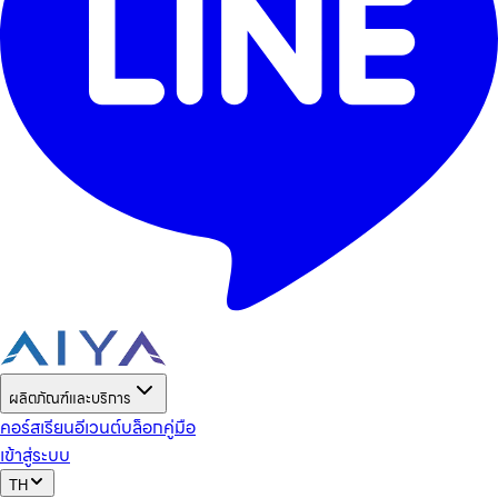
ผลิตภัณฑ์และบริการ
คอร์สเรียน
อีเวนต์
บล็อก
คู่มือ
เข้าสู่ระบบ
TH